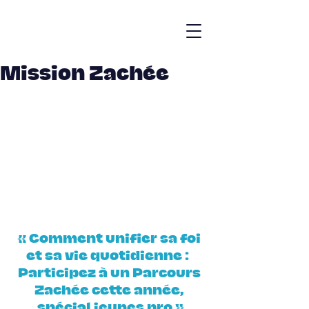
Mission Zachée
« Comment unifier sa foi 
et sa vie quotidienne :  
Participez à un Parcours 
Zachée cette année, 
spécial jeunes pro »