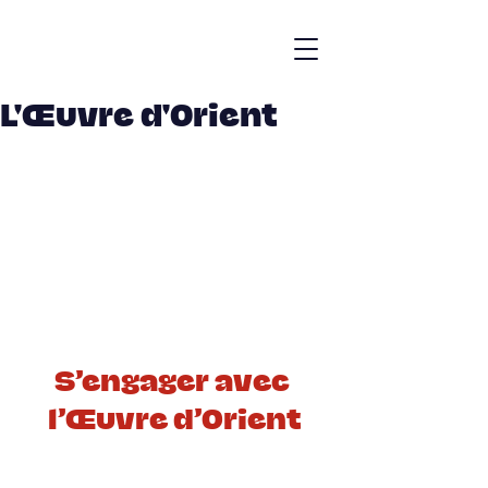
L'Œuvre d'Orient
S’engager avec 
l’Œuvre d’Orient