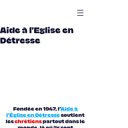
Aide à l'Eglise en
Détresse
Fondée en 1947, l’
Aide à 
l’Église en Détresse
 soutient 
les 
chrétiens 
partout dans le 