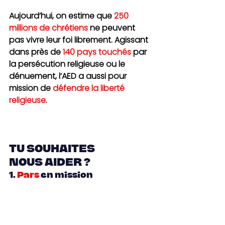
Aujourd’hui, on estime que 
250 
millions de chrétiens
ne peuvent 
pas vivre leur foi librement. Agissant 
dans près de 
140 pays touchés
 par 
la persécution religieuse ou le 
dénuement, l’AED a aussi pour 
mission de 
défendre la liberté 
religieuse
.
TU SOUHAITES 
NOUS AIDER ?
1.
Pars 
en mission