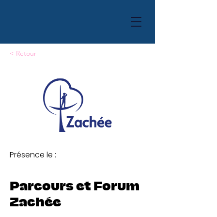
< Retour
Présence le :
Parcours et Forum
Zachée