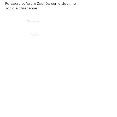
Parcours et forum Zachée sur la doctrine
sociale chrétienne
Previous
Next