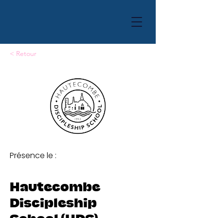
< Retour
Présence le :
Hautecombe
Discipleship