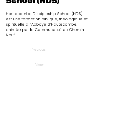
School (HDS)
Hautecombe Discipleship School (HDS)
est une formation biblique, théologique et
spirituelle à l’Abbaye d’Hautecombe,
animée par la Communauté du Chemin
Neuf.
Previous
Next