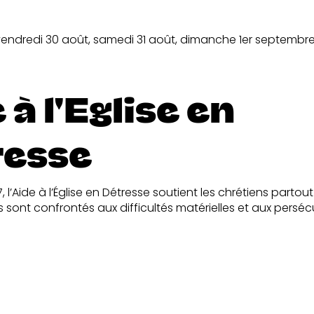
vendredi 30 août, samedi 31 août, dimanche 1er septembr
 à l'Eglise en
resse
 l’Aide à l’Église en Détresse soutient les chrétiens partou
s sont confrontés aux difficultés matérielles et aux perséc