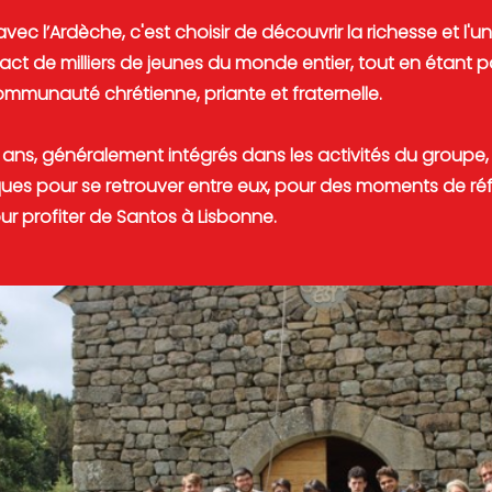
avec l’Ardèche, c'est choisir de découvrir la richesse et l'un
tact de milliers de jeunes du monde entier, tout en étant po
ommunauté chrétienne, priante et fraternelle.
 ans, généralement intégrés dans les activités du groupe,
ues pour se retrouver entre eux, pour des moments de réf
r profiter de Santos à Lisbonne.