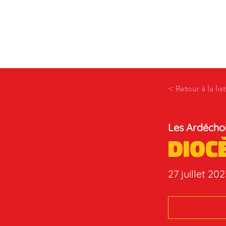
< Retour à la lis
Les Ardéchoi
Dioc
27 juillet 20