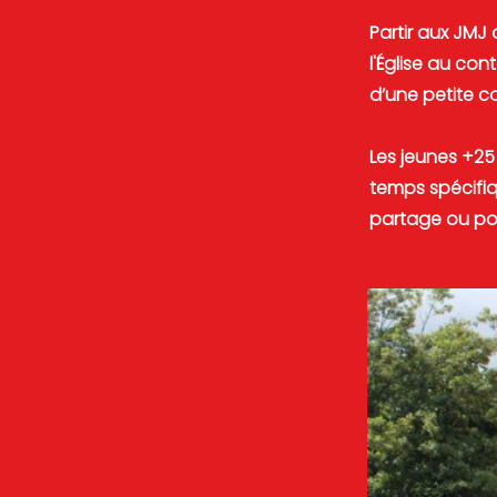
Partir aux JMJ 
l'Église au con
d’une petite c
Les jeunes +25
temps spécifiq
partage ou pou