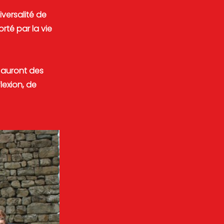
iversalité de
rté par la vie
 auront des
lexion, de