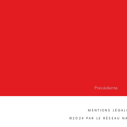
Précédente
MENTIONS LÉGAL
©2024 PAR LE RÉSEAU N