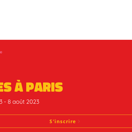
te
es à Paris
23 - 8 août 2023
S'inscrire