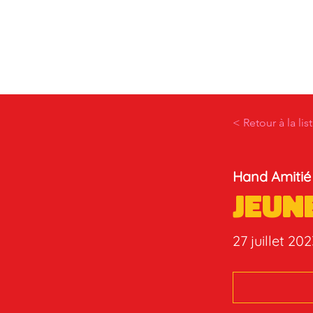
< Retour à la lis
Hand Amitié
Jeun
27 juillet 20