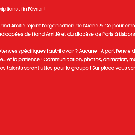
iptions : fin Février !
and Amitié rejoint l’organisation de l’Arche & Co pour emm
icapées de Hand Amitié et du diocèse de Paris à Lisbon
ences spécifiques faut-il avoir ? Aucune ! A part l’envie 
te... et la patience ! Communication, photos, animation, mu
us les talents seront utiles pour le groupe ! Sur place vous 