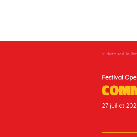
< Retour à la lis
Festival Op
Comm
27 juillet 20