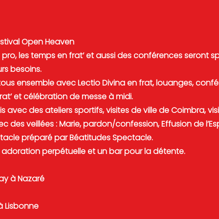
 Festival Open Heaven
s pro, les temps en frat’ et aussi des conférences seront 
rs besoins.
ous ensemble avec Lectio Divina en frat, louanges, confé
at’ et célébration de messe à midi.
 avec des ateliers sportifs, visites de ville de Coimbra, vi
c des veillées : Marie, pardon/confession, Effusion de l’Espr
tacle préparé par Béatitudes Spectacle.
 adoration perpétuelle et un bar pour la détente.
l Day à Nazaré
 à Lisbonne