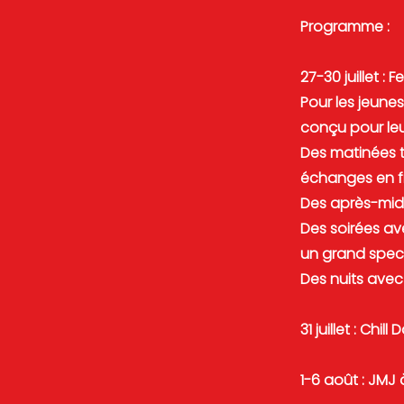
Programme :
27-30 juillet :
Pour les jeune
conçu pour leu
Des matinées t
échanges en fr
Des après-midis
Des soirées ave
un grand spec
Des nuits avec
31 juillet : Chil
1-6 août : JMJ