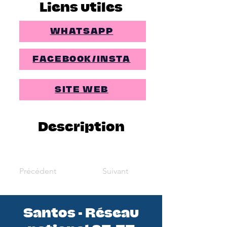
Liens utiles
WHATSAPP
FACEBOOK/INSTA
SITE WEB
Description
Précédent
Suivant
Santos - Réseau