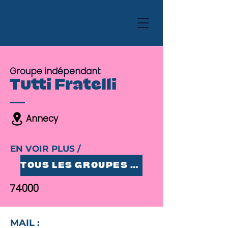
Groupe indépendant
Tutti Fratelli
Annecy
EN VOIR PLUS /
TOUS LES GROUPES 25-35
74000
MAIL :