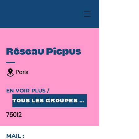
Réseau Picpus
Paris
EN VOIR PLUS /
TOUS LES GROUPES 25-35
75012
MAIL :