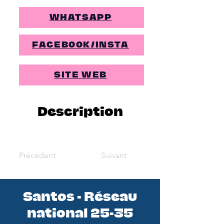
WHATSAPP
FACEBOOK/INSTA
SITE WEB
Description
Précédent
Suivant
Santos - Réseau
national 25-35