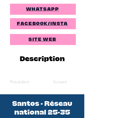
WHATSAPP
FACEBOOK/INSTA
SITE WEB
Description
Précédent
Suivant
Santos - Réseau
national 25-35