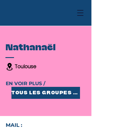
Nathanaël
Toulouse
EN VOIR PLUS /
TOUS LES GROUPES 25-35
MAIL :