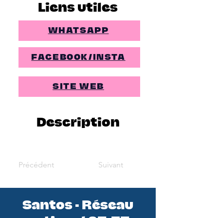
Liens utiles
WHATSAPP
FACEBOOK/INSTA
SITE WEB
Description
Précédent
Suivant
Santos - Réseau