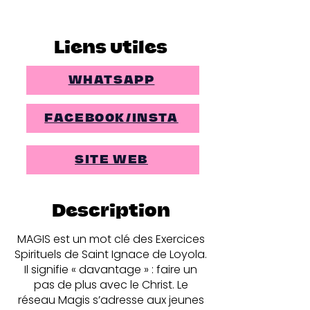
Liens utiles
WHATSAPP
FACEBOOK/INSTA
SITE WEB
Description
MAGIS est un mot clé des Exercices
Spirituels de Saint Ignace de Loyola.
Il signifie « davantage » : faire un
pas de plus avec le Christ. Le
réseau Magis s’adresse aux jeunes