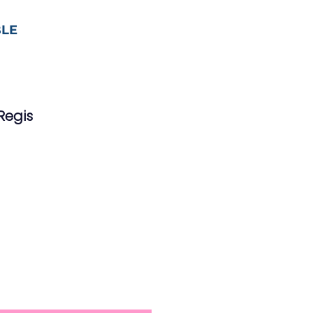
LE
Regis