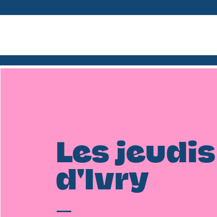
Les jeudis
d'Ivry