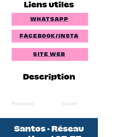
Liens utiles
WHATSAPP
FACEBOOK/INSTA
SITE WEB
Description
Précédent
Suivant
Santos - Réseau