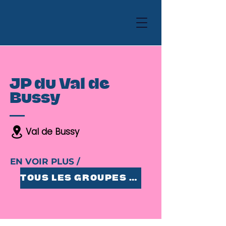
JP du Val de
Bussy
Val de Bussy
EN VOIR PLUS /
TOUS LES GROUPES 25-35