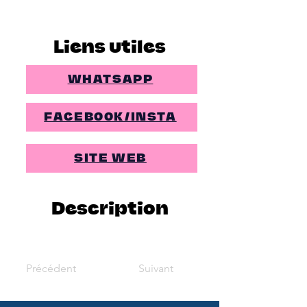
Liens utiles
WHATSAPP
FACEBOOK/INSTA
SITE WEB
Description
Précédent
Suivant