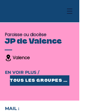
Paroisse ou diocèse
JP de Valence
Valence
EN VOIR PLUS /
TOUS LES GROUPES 25-35
MAIL :