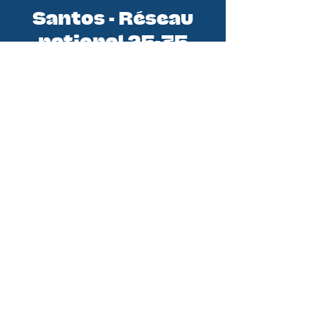
Santos - Réseau
national 25-35
Santos est le réseau national des
initiatives 25-35 (jeunes
professionnels). En tant qu'équipe
de la Conférence des Évêques de
France, nous sommes au service de
tous les groupes de jeunes
professionnels. Nous croyons qu’en
soutenant les groupes et initiatives
existantes nous pouvons aider
chaque jeune pro à rencontrer le
Christ et à vivre pleinement sa foi
pour devenir disciple missionnaire.
DITES M'EN PLUS !