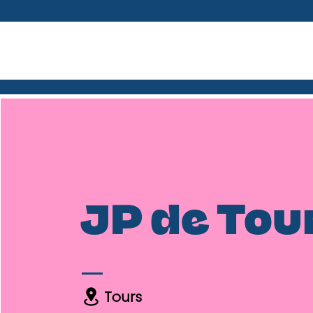
JP de Tou
Tours