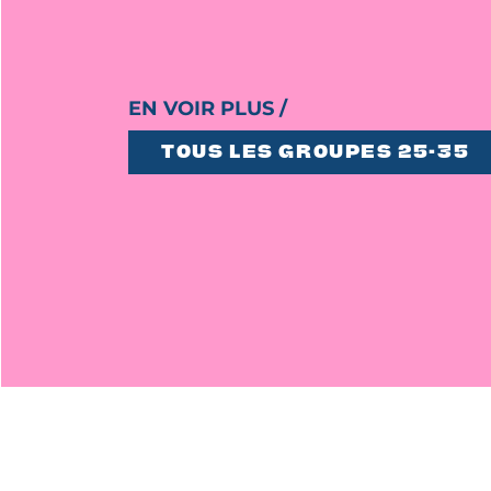
EN VOIR PLUS /
TOUS LES GROUPES 25-35