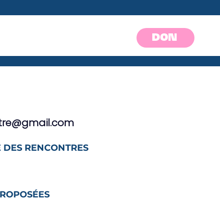
DON
entre@gmail.com
 DES RENCONTRES
PROPOSÉES