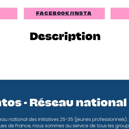
FACEBOOK/INSTA
Description
tos - Réseau national
eau national des initiatives 25-35 (jeunes professionnels).
es de France, nous sommes au service de tous les groupe