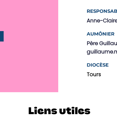
RESPONSAB
Anne-Claire
AUMÔNIER
Père Guill
guillaume.
DIOCÈSE
Tours
Liens utiles