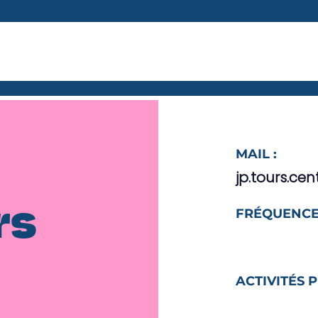
MAIL :
jp.tours.c
FRÉQUENCE
rs
ACTIVITÉS 