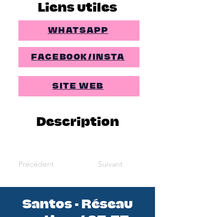
Liens utiles
WHATSAPP
FACEBOOK/INSTA
SITE WEB
Description
Précédent
Suivant
Santos - Réseau