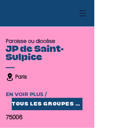
Paroisse ou diocèse
JP de Saint-
Sulpice
Paris
EN VOIR PLUS /
TOUS LES GROUPES 25-35
75006