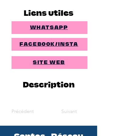
Liens utiles
WHATSAPP
FACEBOOK/INSTA
SITE WEB
Description
Précédent
Suivant