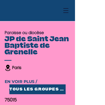
Paroisse ou diocèse
JP de Saint Jean
Baptiste de
Grenelle
Paris
EN VOIR PLUS /
TOUS LES GROUPES 25-35
75015