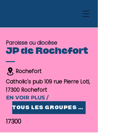
Paroisse ou diocèse
JP de Rochefort
Rochefort
Catholic's pub 109 rue Pierre Loti,
17300 Rochefort
EN VOIR PLUS /
TOUS LES GROUPES 25-35
17300