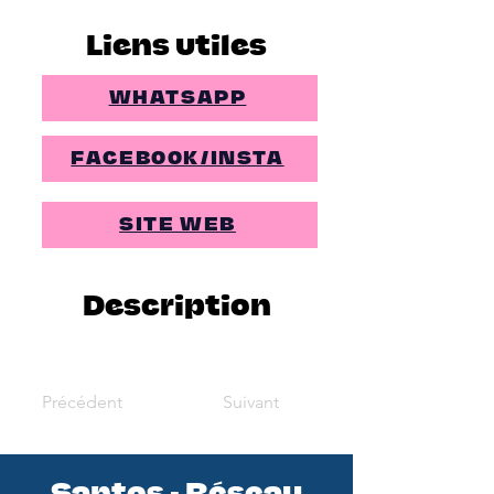
Liens utiles
WHATSAPP
FACEBOOK/INSTA
SITE WEB
Description
Précédent
Suivant