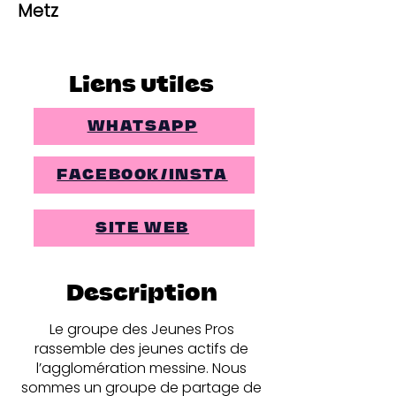
Metz
Liens utiles
WHATSAPP
FACEBOOK/INSTA
SITE WEB
Description
Le groupe des Jeunes Pros
rassemble des jeunes actifs de
l’agglomération messine. Nous
sommes un groupe de partage de