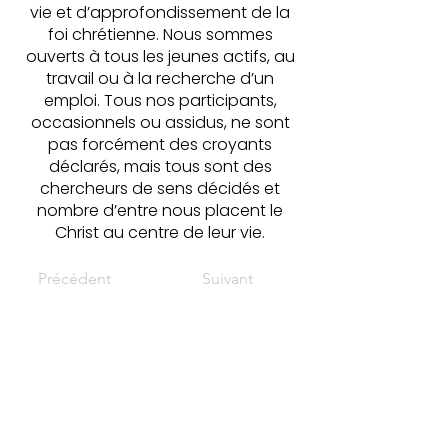
vie et d’approfondissement de la
foi chrétienne. Nous sommes
ouverts à tous les jeunes actifs, au
travail ou à la recherche d’un
emploi. Tous nos participants,
occasionnels ou assidus, ne sont
pas forcément des croyants
déclarés, mais tous sont des
chercheurs de sens décidés et
nombre d’entre nous placent le
Christ au centre de leur vie.
Précédent
Suivant
Santos - Réseau
national 25-35
Santos est le réseau national des