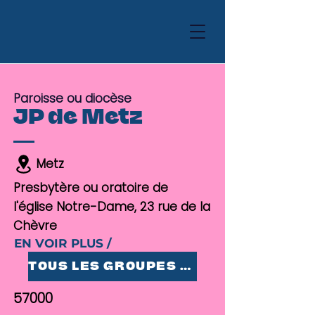
Paroisse ou diocèse
JP de Metz
Metz
Presbytère ou oratoire de
l'église Notre-Dame, 23 rue de la
Chèvre
EN VOIR PLUS /
TOUS LES GROUPES 25-35
57000