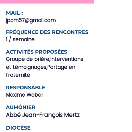
MAIL :
jpcm57@gmail.com
FRÉQUENCE DES RENCONTRES
1 / semaine
ACTIVITÉS PROPOSÉES
Groupe de prière,Interventions
et témoignages,Partage en
fraternité
RESPONSABLE
Maxime Weber
AUMÔNIER
Abbé Jean-François Mertz
DIOCÈSE