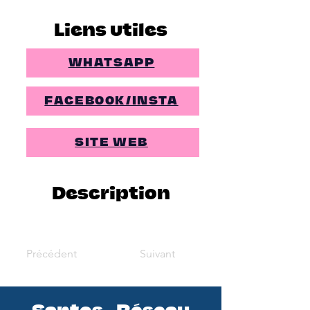
Liens utiles
WHATSAPP
FACEBOOK/INSTA
SITE WEB
Description
Précédent
Suivant