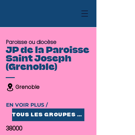
Paroisse ou diocèse
JP de la Paroisse
Saint Joseph
(Grenoble)
Grenoble
EN VOIR PLUS /
TOUS LES GROUPES 25-35
38000