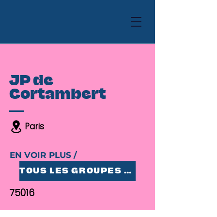
JP de
Cortambert
Paris
EN VOIR PLUS /
TOUS LES GROUPES 25-35
75016