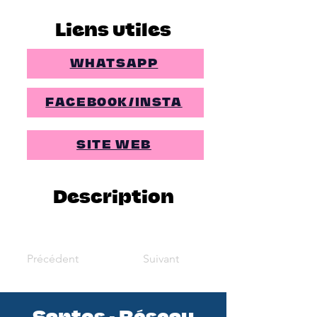
Liens utiles
WHATSAPP
FACEBOOK/INSTA
SITE WEB
Description
Précédent
Suivant