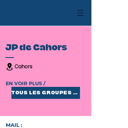
JP de Cahors
Cahors
EN VOIR PLUS /
TOUS LES GROUPES 25-35
MAIL :