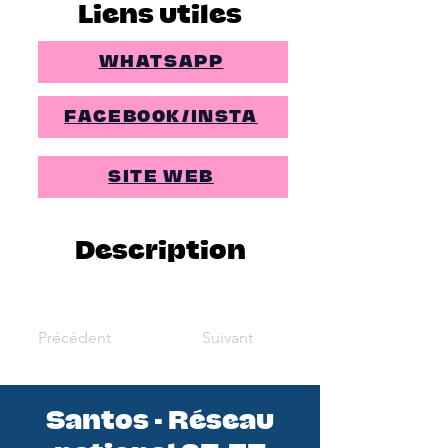
Liens utiles
WHATSAPP
FACEBOOK/INSTA
SITE WEB
Description
Précédent
Suivant
Santos - Réseau