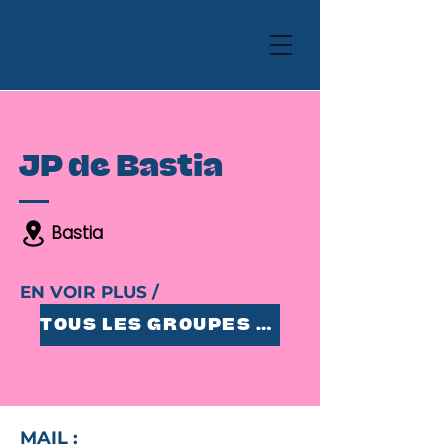
JP de Bastia
Bastia
EN VOIR PLUS /
TOUS LES GROUPES 25-35
MAIL :