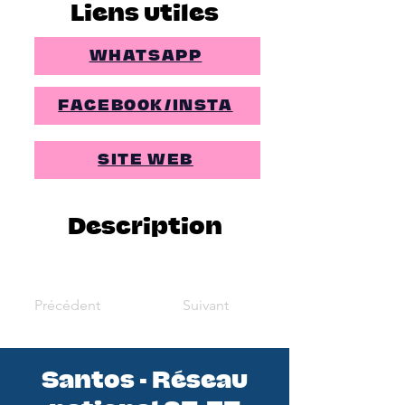
Liens utiles
WHATSAPP
FACEBOOK/INSTA
SITE WEB
Description
Précédent
Suivant
Santos - Réseau