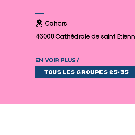
Cahors
46000
Cathédrale de saint Etien
EN VOIR PLUS /
TOUS LES GROUPES 25-35