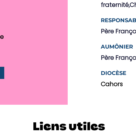
fraternité,
RESPONSAB
Père Franço
ne
AUMÔNIER
Père Franço
DIOCÈSE
Cahors
Liens utiles