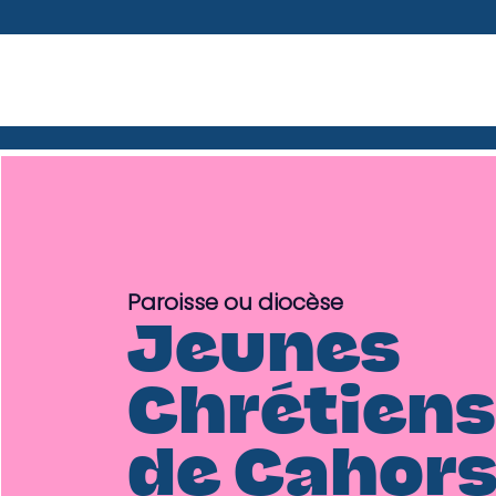
Paroisse ou diocèse
Jeunes
Chrétien
de Cahor