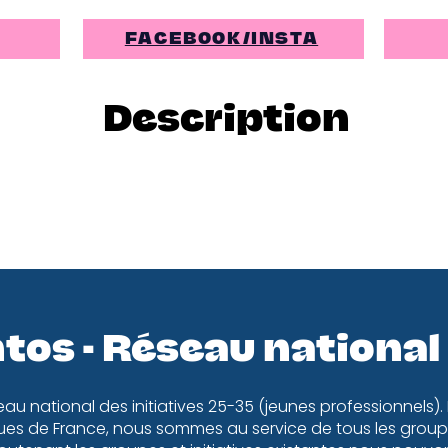
FACEBOOK/INSTA
Description
tos - Réseau national
eau national des initiatives 25-35 (jeunes professionnels).
es de France, nous sommes au service de tous les groupe