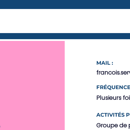
MAIL :
francois.se
FRÉQUENCE
Plusieurs fo
s
ACTIVITÉS 
s
Groupe de p