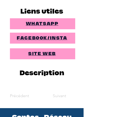
Liens utiles
WHATSAPP
FACEBOOK/INSTA
SITE WEB
Description
Précédent
Suivant