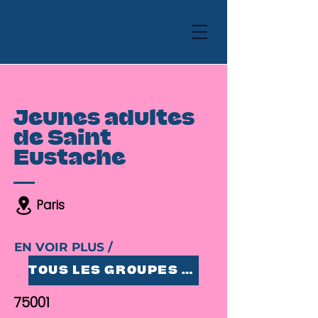
Jeunes adultes
de Saint
Eustache
Paris
EN VOIR PLUS /
TOUS LES GROUPES 25-35
75001