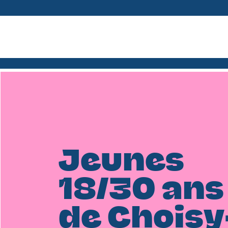
Jeunes
18/30 ans
de Choisy