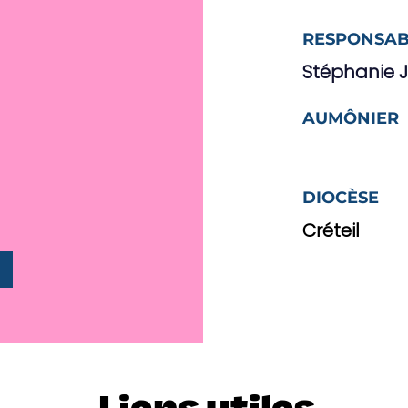
RESPONSAB
Stéphanie 
AUMÔNIER
DIOCÈSE
Créteil