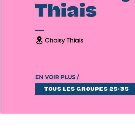
Thiais
Choisy Thiais
EN VOIR PLUS /
TOUS LES GROUPES 25-35