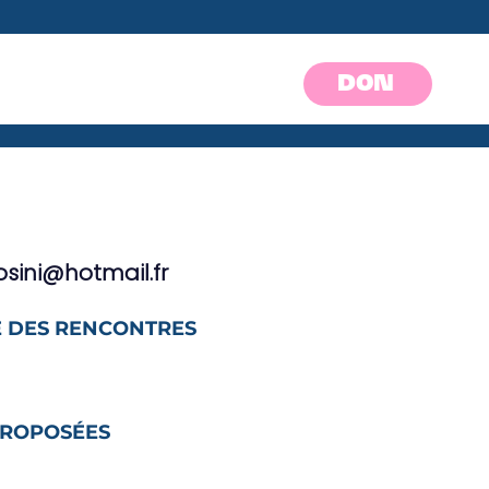
DON
osini@hotmail.fr
 DES RENCONTRES
PROPOSÉES