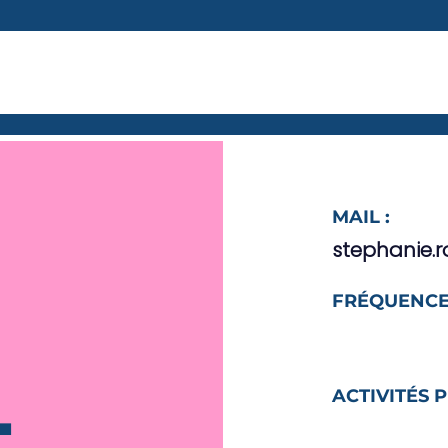
MAIL :
stephanie.r
FRÉQUENCE
ACTIVITÉS 
-