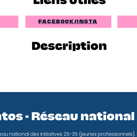
Liens utiles
FACEBOOK/INSTA
Description
tos - Réseau national
eau national des initiatives 25-35 (jeunes professionnels).