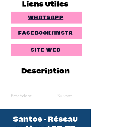
Liens utiles
WHATSAPP
FACEBOOK/INSTA
SITE WEB
Description
Précédent
Suivant
Santos - Réseau