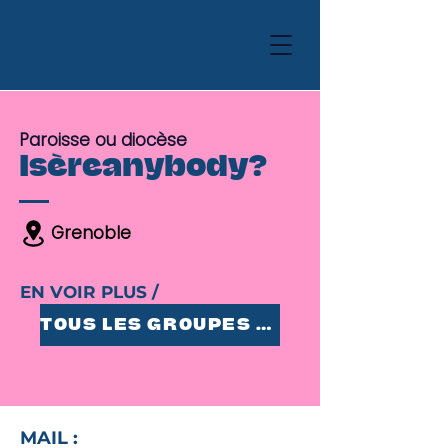
Paroisse ou diocèse
Isèreanybody?
Grenoble
EN VOIR PLUS /
TOUS LES GROUPES 25-35
MAIL :