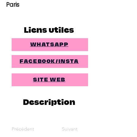
Paris
Liens utiles
WHATSAPP
FACEBOOK/INSTA
SITE WEB
Description
Précédent
Suivant