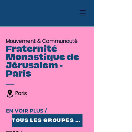
Mouvement & Communauté
Fraternité
Monastique de
Jérusalem -
Paris
Paris
EN VOIR PLUS /
TOUS LES GROUPES 25-35