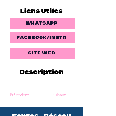
Liens utiles
WHATSAPP
FACEBOOK/INSTA
SITE WEB
Description
Précédent
Suivant