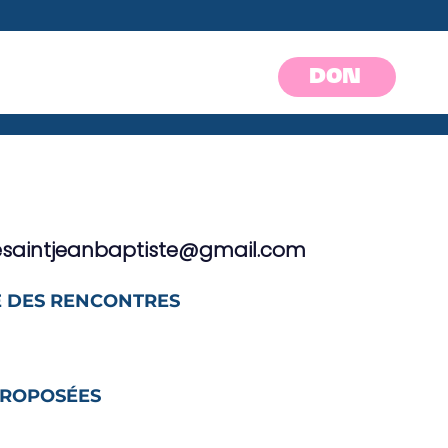
DON
resaintjeanbaptiste@gmail.com
 DES RENCONTRES
PROPOSÉES