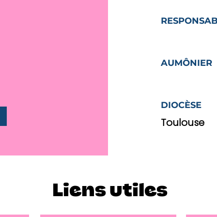
RESPONSAB
AUMÔNIER
DIOCÈSE
Toulouse
Liens utiles