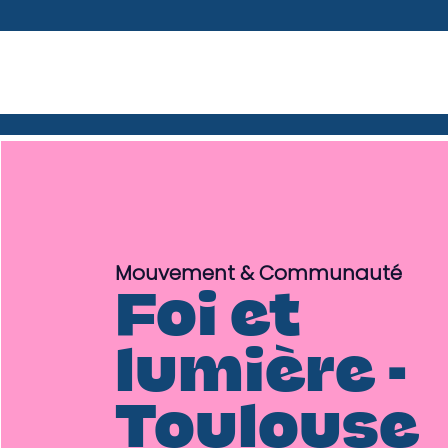
Mouvement & Communauté
Foi et
lumière -
Toulouse