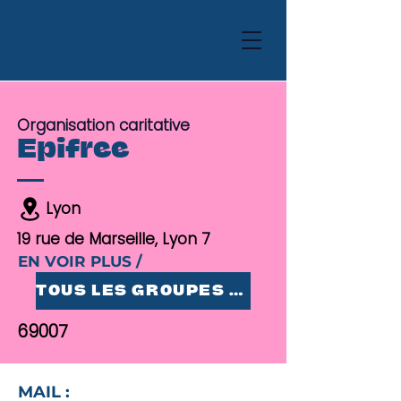
Organisation caritative
Epifree
Lyon
19 rue de Marseille, Lyon 7
EN VOIR PLUS /
TOUS LES GROUPES 25-35
69007
MAIL :