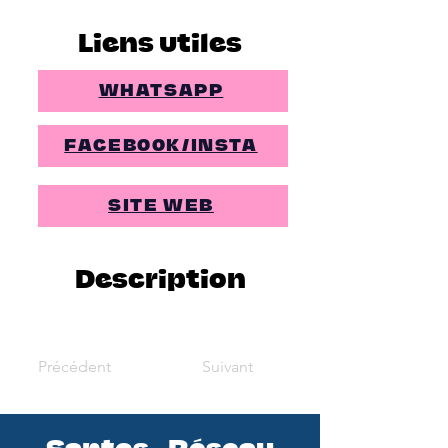
Liens utiles
WHATSAPP
FACEBOOK/INSTA
SITE WEB
Description
Précédent
Suivant