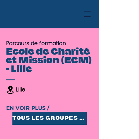
Parcours de formation
Ecole de Charité
et Mission (ECM)
- Lille
Lille
EN VOIR PLUS /
TOUS LES GROUPES 25-35