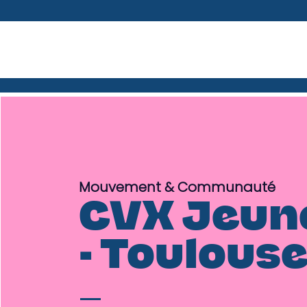
Mouvement & Communauté
CVX Jeun
- Toulous