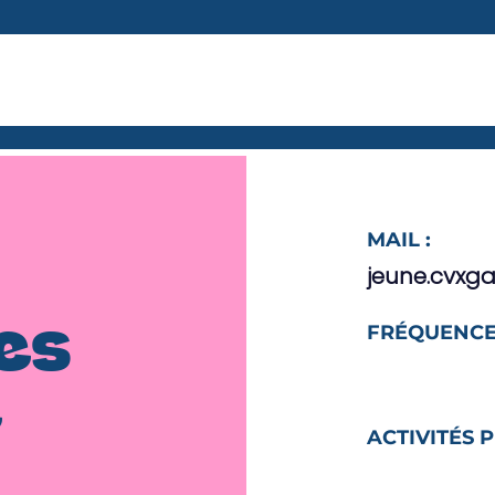
MAIL :
jeune.cvx
FRÉQUENCE
es
e
ACTIVITÉS 