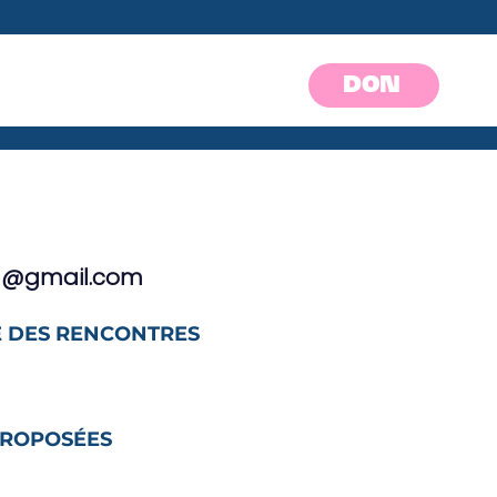
DON
ga@gmail.com
 DES RENCONTRES
PROPOSÉES