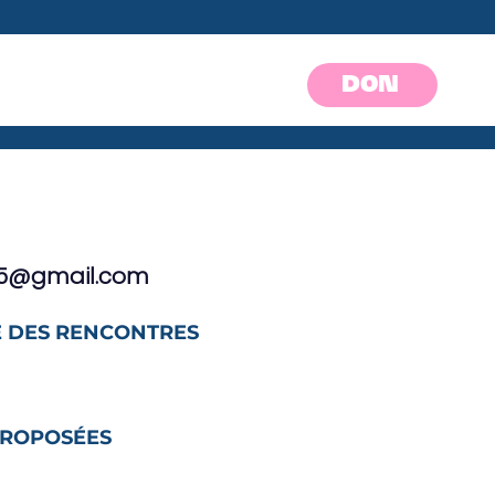
DON
95@gmail.com
 DES RENCONTRES
PROPOSÉES