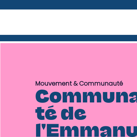
Mouvement & Communauté
Commun
té de
l'Emmanu