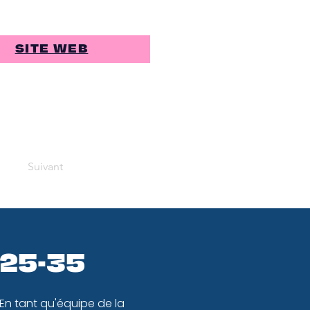
SITE WEB
Suivant
 25-35
 En tant qu'équipe de la