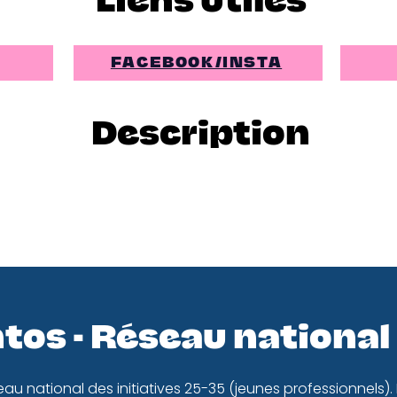
Liens utiles
FACEBOOK/INSTA
Description
tos - Réseau national
eau national des initiatives 25-35 (jeunes professionnels).