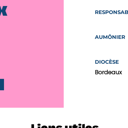
x
RESPONSAB
AUMÔNIER
DIOCÈSE
Bordeaux