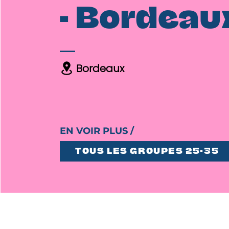
- Bordeau
Bordeaux
EN VOIR PLUS /
TOUS LES GROUPES 25-35