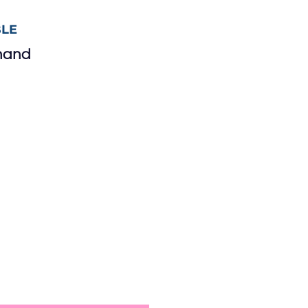
LE
mand