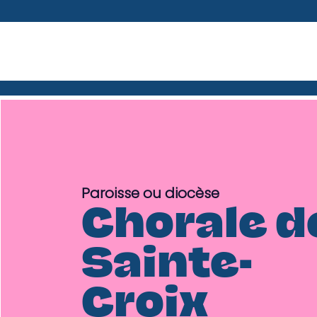
Paroisse ou diocèse
Chorale d
Sainte-
Croix