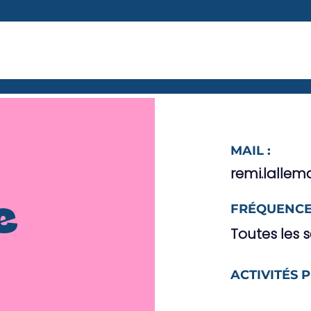
MAIL :
remi.lalle
FRÉQUENCE
e
Toutes les 
ACTIVITÉS 