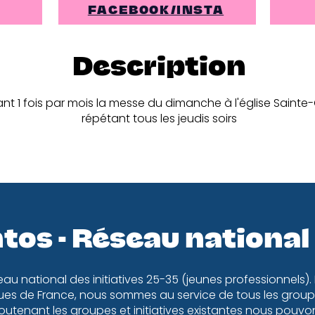
FACEBOOK/INSTA
Description
t 1 fois par mois la messe du dimanche à l'église Sainte-C
répétant tous les jeudis soirs
tos - Réseau national
eau national des initiatives 25-35 (jeunes professionnels).
es de France, nous sommes au service de tous les groupe
utenant les groupes et initiatives existantes nous pouv