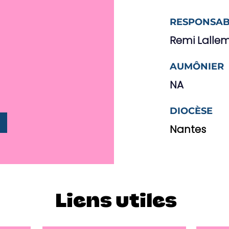
RESPONSAB
Remi Lalle
AUMÔNIER
NA
DIOCÈSE
Nantes
Liens utiles