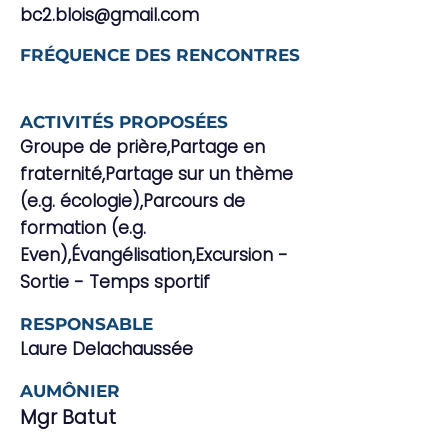
bc2.blois@gmail.com
FRÉQUENCE DES RENCONTRES
ACTIVITÉS PROPOSÉES
Groupe de prière,Partage en
fraternité,Partage sur un thème
(e.g. écologie),Parcours de
formation (e.g.
Even),Évangélisation,Excursion -
Sortie - Temps sportif
RESPONSABLE
Laure Delachaussée
AUMÔNIER
Mgr Batut