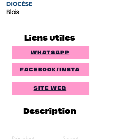
DIOCÈSE
Blois
Liens utiles
WHATSAPP
FACEBOOK/INSTA
SITE WEB
Description
Précédent
Suivant