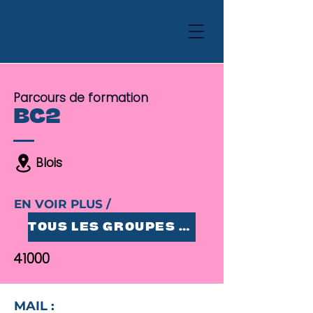
Parcours de formation
BC2
Blois
EN VOIR PLUS /
TOUS LES GROUPES 25-35
41000
MAIL :