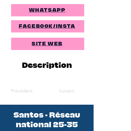
WHATSAPP
FACEBOOK/INSTA
SITE WEB
Description
Précédent
Suivant
Santos - Réseau
national 25-35