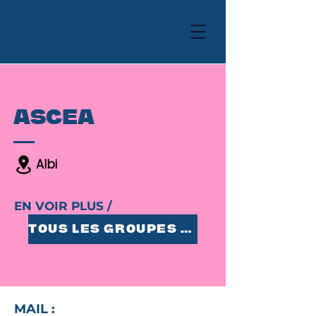
ASCEA
Albi
EN VOIR PLUS /
TOUS LES GROUPES 25-35
MAIL :