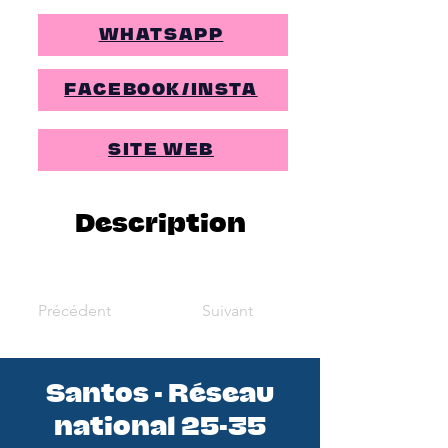
WHATSAPP
FACEBOOK/INSTA
SITE WEB
Description
Précédent
Suivant
Santos - Réseau
national 25-35