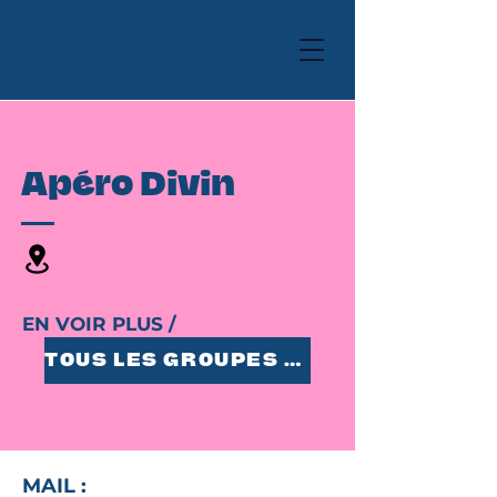
Apéro Divin
EN VOIR PLUS /
TOUS LES GROUPES 25-35
MAIL :